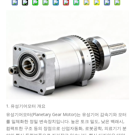
1. 유성기어모터 개요
유성기어모터(Planetary Gear Motor)는 유성기어 감속기와 모터
를 일체화한 정밀 변속장치입니다. 높은 토크 밀도, 낮은 백래시,
컴팩트한 구조 등의 장점으로 산업자동화, 로봇공학, 의료기기 분