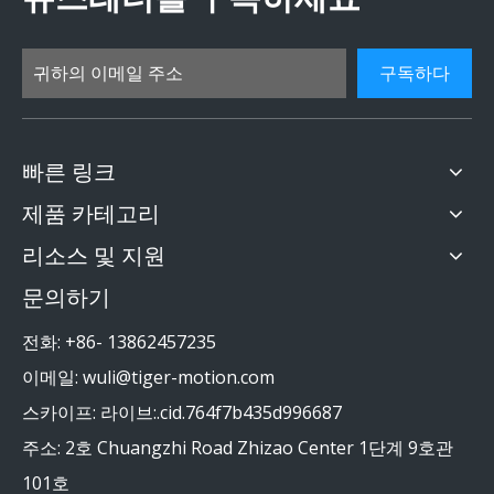
구독하다
빠른 링크
제품 카테고리
리소스 및 지원
문의하기
전화: +86- 13862457235
이메일:
wuli@tiger-motion.com
스카이프: 라이브:.cid.764f7b435d996687
주소: 2호 Chuangzhi Road Zhizao Center 1단계 9호관
101호