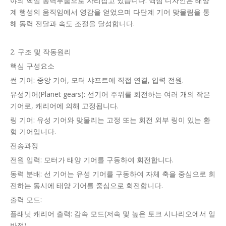
야의 핵심 동력부품으로 자리잡고 있습니다. 핵심 디자인은 태양
계 행성의 움직임에서 영감을 얻었으며 다단계 기어 맞물림을 통
해 동력 전달과 속도 조절을 달성합니다.
2. 구조 및 작동원리
핵심 구성요소
썬 기어: 중앙 기어, 모터 샤프트에 직접 연결, 입력 전원.
유성기어(Planet gears): 선기어 주위를 회전하는 여러 개의 작은
기어로, 캐리어에 의해 고정됩니다.
링 기어: 유성 기어와 맞물리는 고정 또는 회전 외부 링이 있는 환
형 기어입니다.
전송과정
전원 입력: 모터가 태양 기어를 구동하여 회전합니다.
동력 분배: 선 기어는 유성 기어를 구동하여 자체 축을 중심으로 회
전하는 동시에 태양 기어를 중심으로 회전합니다.
출력 모드:
플래닛 캐리어 출력: 감속 모드(저속 및 높은 토크 시나리오에서 일
반적)