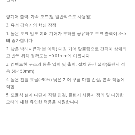
링기어 출력: 가속 모드(덜 일반적으로 사용됨).
3. 유성 감속기의 핵심 장점
1. 높은 토크 밀도 여러 기어가 부하를 공유하고 토크 출력이 3~5
배 증가합니다.
2. 낮은 백래시(5각 분 이하) 대칭 기어 맞물림으로 간격이 상쇄되
고 반복 위치 정확도는 ±0.01mm에 이릅니다.
3. 컴팩트한 구조의 동축 입력 및 출력, 설치 공간 절약(플랜지 적
응 50-150mm)
4. 높은 전달 효율(≥90%) 낮은 기어 구름 마찰 손실, 연속 작동에
적합
5. 모듈식 설계 다단계 직렬 연결, 플랜지 사용자 정의 및 다양한
모터에 대한 유연한 적응을 지원합니다.