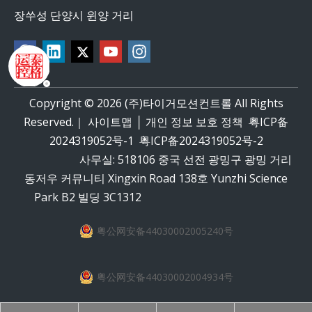
장쑤성 단양시 윈양 거리
Copyright ©
2026
(주)타이거모션컨트롤 All Rights
Reserved.｜
사이트맵
│
개인 정보 보호 정책
粤ICP备
2024319052号-1
粤ICP备2024319052号-2
사무실: 518106 중국 선전 광밍구 광밍 거리
동저우 커뮤니티 Xingxin Road 138호 Yunzhi Science
Park B2 빌딩 3C1312
粤公网安备44030002005240号
粤公网安备44030002004934号