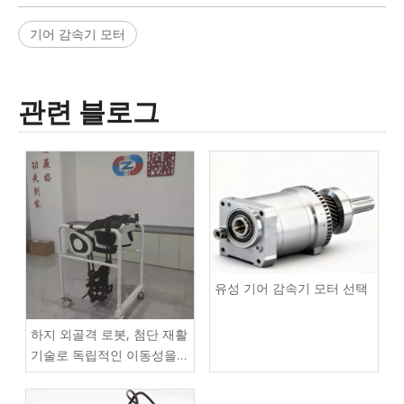
기어 감속기 모터
관련 블로그
유성 기어 감속기 모터 선택
하지 외골격 로봇, 첨단 재활
기술로 독립적인 이동성을
되찾다