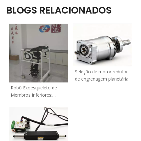
BLOGS RELACIONADOS
Seleção de motor redutor
de engrenagem planetária
Robô Exoesqueleto de
Membros Inferiores:
Recupere a Mobilidade
Independente com
Tecnologia Avançada de
Reabilitação