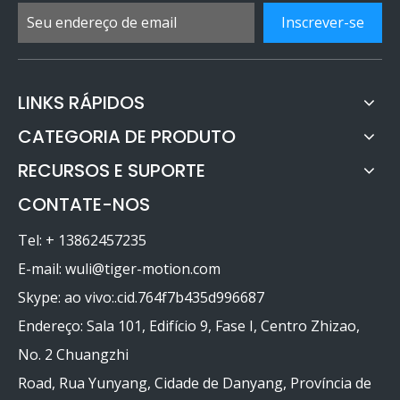
Inscrever-se
LINKS RÁPIDOS
CATEGORIA DE PRODUTO
RECURSOS E SUPORTE
CONTATE-NOS
Tel: + 13862457235
E-mail:
wuli@tiger-motion.com
Skype: ao vivo:.cid.764f7b435d996687
Endereço: Sala 101, Edifício 9, Fase I, Centro Zhizao,
No. 2 Chuangzhi
Road, Rua Yunyang, Cidade de Danyang, Província de