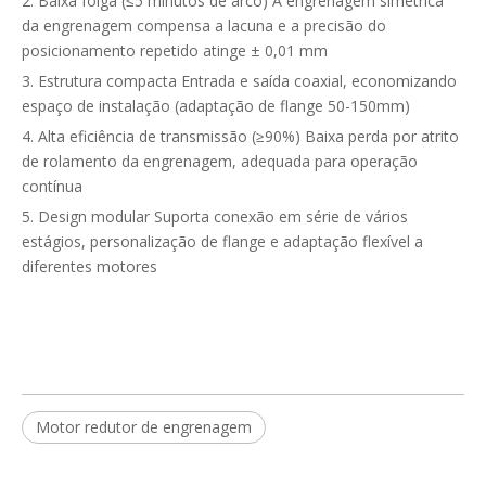
2. Baixa folga (≤5 minutos de arco) A engrenagem simétrica
da engrenagem compensa a lacuna e a precisão do
posicionamento repetido atinge ± 0,01 mm
3. Estrutura compacta Entrada e saída coaxial, economizando
espaço de instalação (adaptação de flange 50-150mm)
4. Alta eficiência de transmissão (≥90%) Baixa perda por atrito
de rolamento da engrenagem, adequada para operação
contínua
5. Design modular Suporta conexão em série de vários
estágios, personalização de flange e adaptação flexível a
diferentes motores
Motor redutor de engrenagem