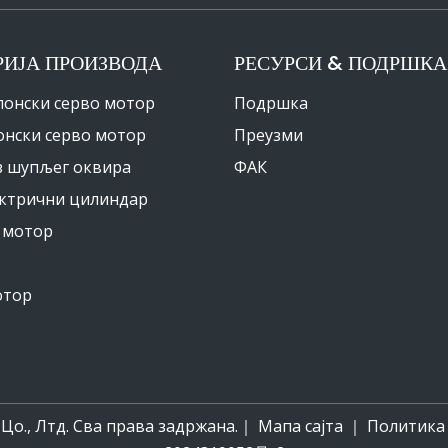
РИЈА ПРОИЗВОДА
РЕСУРСИ & ПОДРШКА
понски серво мотор
Подршка
онски серво мотор
Преузми
з шупљег оквира
ФАК
ектрични цилиндар
 мотор
отор
о., Лтд. Сва права задржана.｜
Мапа сајта
｜
Политика