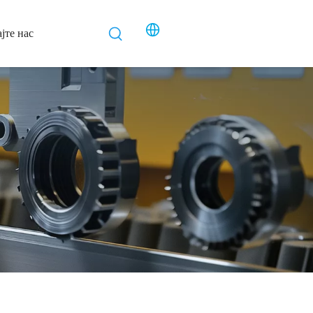
јте нас