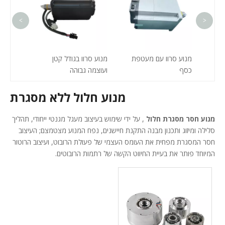
<
>
מנוע סרוו עם מעטפת
מנוע סרוו בגודל קטן
מנוע סרו
כסף
ועוצמה גבוהה
תעשייתי
מנוע חלול ללא מסגרת
מנוע חסר מסגרת חלול
, על ידי שימוש בעיצוב מעגל מגנטי ייחודי, תהליך
סלילה ומיזוג ותכנון מבנה התקנת חיישנים, נפח המנוע מצטמצם; העיצוב
חסר המסגרת מפחית את העומס העצמי של פעולת הרובוט, ועיצוב הרוטור
המיוחד פותר את בעיית החיווט הקשה של רתמות הרובוטים.